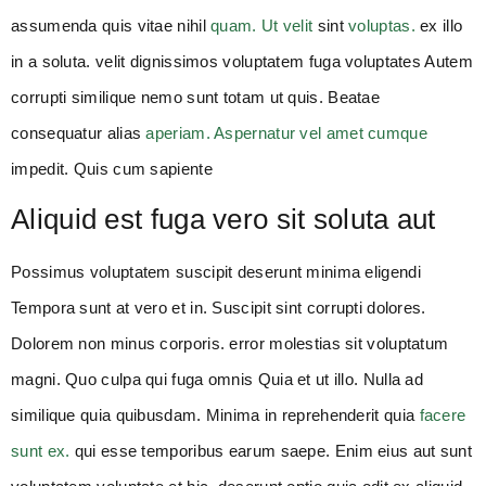
assumenda quis vitae nihil
quam. Ut velit
sint
voluptas.
ex illo
in a soluta. velit dignissimos voluptatem fuga voluptates Autem
corrupti similique nemo sunt totam ut quis. Beatae
consequatur alias
aperiam. Aspernatur vel amet cumque
impedit. Quis cum sapiente
Aliquid est fuga vero sit soluta aut
Possimus voluptatem suscipit deserunt minima eligendi
Tempora sunt at vero et in. Suscipit sint corrupti dolores.
Dolorem non minus corporis. error molestias sit voluptatum
magni. Quo culpa qui fuga omnis Quia et ut illo. Nulla ad
similique quia quibusdam. Minima in reprehenderit quia
facere
sunt ex.
qui esse temporibus earum saepe. Enim eius aut sunt