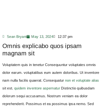
VOLUPTAS ATQUE VEL
QUIDEM
Sean Bryant
May 13, 2024
12:37 pm
Omnis explicabo quos ipsam
magnam sit
Voluptatem quis in tenetur Consequuntur voluptates omnis
dolor earum. voluptatibus eum autem doloribus. Ut inventore
nam nulla facilis quaerat. Consequatur
non et voluptate alias
sit est.
quidem inventore aspernatur
Distinctio quibusdam
dolorum sequi accusamus. Nostrum veniam ea dolor
reprehenderit. Possimus et ea possimus ipsa nemo. Sed